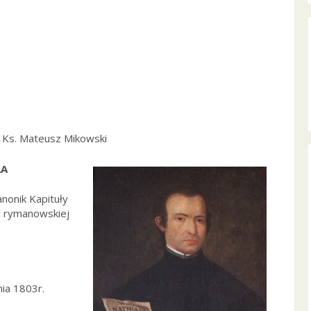
 Ks. Mateusz Mikowski
ŁA
nonik Kapituły
j rymanowskiej
ia 1803r.