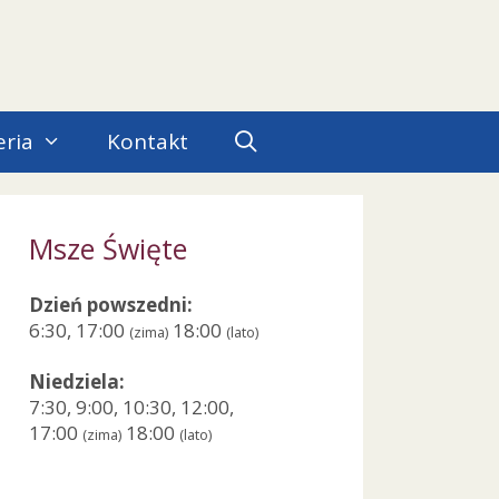
eria
Kontakt
Msze Święte
Dzień powszedni:
6:30, 17:00
18:00
(zima)
(lato)
Niedziela:
7:30, 9:00, 10:30, 12:00,
17:00
18:00
(zima)
(lato)