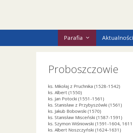
Przejdź
do
treści
Parafia
Aktualnośc
Proboszczowie
ks. Mikołaj z Pruchnika (1528-1542)
ks. Albert (1550)
ks. Jan Potocki (1551-1561)
ks. Stanisław z Przybyszówki (1561)
ks. Jakub Bobowski (1570)
ks. Stanisław Misceński (1587-1591)
ks. Szymon Wiśniowski (1591-1604, 161
ks. Albert Noszczyński (1624-1631)