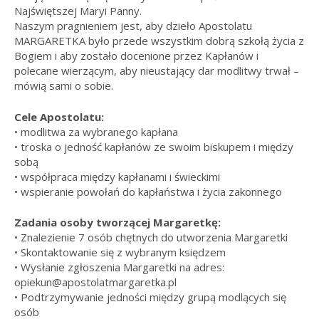
Najświętszej Maryi Panny.
Naszym pragnieniem jest, aby dzieło Apostolatu
MARGARETKA było przede wszystkim dobrą szkołą życia z
Bogiem i aby zostało docenione przez Kapłanów i
polecane wierzącym, aby nieustający dar modlitwy trwał –
mówią sami o sobie.
Cele Apostolatu:
• modlitwa za wybranego kapłana
• troska o jedność kapłanów ze swoim biskupem i między
sobą
• współpraca między kapłanami i świeckimi
• wspieranie powołań do kapłaństwa i życia zakonnego
Zadania osoby tworzącej Margaretkę:
• Znalezienie 7 osób chętnych do utworzenia Margaretki
• Skontaktowanie się z wybranym księdzem
• Wysłanie zgłoszenia Margaretki na adres:
opiekun@apostolatmargaretka.pl
• Podtrzymywanie jedności między grupą modlących się
osób