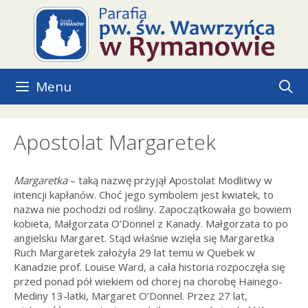
Przejdź
do
treści
Menu
Apostolat Margaretek
Margaretka
– taką nazwę przyjął Apostolat Modlitwy w
intencji kapłanów. Choć jego symbolem jest kwiatek, to
nazwa nie pochodzi od rośliny. Zapoczątkowała go bowiem
kobieta, Małgorzata O’Donnel z Kanady. Małgorzata to po
angielsku Margaret. Stąd właśnie wzięła się Margaretka
Ruch Margaretek założyła 29 lat temu w Quebek w
Kanadzie prof. Louise Ward, a cała historia rozpoczęła się
przed ponad pół wiekiem od chorej na chorobę Hainego-
Mediny 13-latki, Margaret O’Donnel. Przez 27 lat,