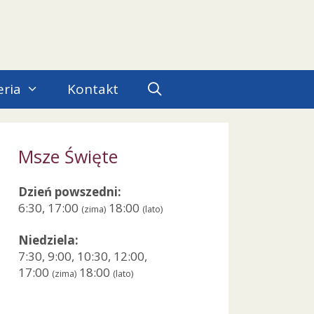
eria
Kontakt
Msze Święte
Dzień powszedni:
6:30, 17:00
18:00
(zima)
(lato)
Niedziela:
7:30, 9:00, 10:30, 12:00,
17:00
18:00
(zima)
(lato)