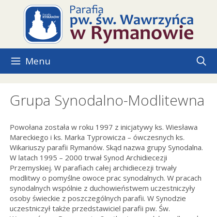
Przejdź
do
treści
Menu
Grupa Synodalno-Modlitewna
Powołana została w roku 1997 z inicjatywy ks. Wiesława
Mareckiego i ks. Marka Typrowicza – ówczesnych ks.
Wikariuszy parafii Rymanów. Skąd nazwa grupy Synodalna.
W latach 1995 – 2000 trwał Synod Archidiecezji
Przemyskiej. W parafiach całej archidiecezji trwały
modlitwy o pomyślne owoce prac synodalnych. W pracach
synodalnych wspólnie z duchowieństwem uczestniczyły
osoby świeckie z poszczególnych parafii. W Synodzie
uczestniczył także przedstawiciel parafii pw. Św.