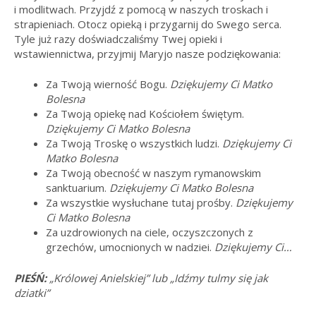
i modlitwach. Przyjdź z pomocą w naszych troskach i
strapieniach. Otocz opieką i przygarnij do Swego serca.
Tyle już razy doświadczaliśmy Twej opieki i
wstawiennictwa, przyjmij Maryjo nasze podziękowania:
Za Twoją wierność Bogu.
Dziękujemy Ci Matko
Bolesna
Za Twoją opiekę nad Kościołem świętym.
Dziękujemy Ci Matko Bolesna
Za Twoją Troskę o wszystkich ludzi.
Dziękujemy Ci
Matko Bolesna
Za Twoją obecność w naszym rymanowskim
sanktuarium.
Dziękujemy Ci Matko Bolesna
Za wszystkie wysłuchane tutaj prośby.
Dziękujemy
Ci Matko Bolesna
Za uzdrowionych na ciele, oczyszczonych z
grzechów, umocnionych w nadziei.
Dziękujemy Ci…
PIEŚŃ:
„Królowej Anielskiej” lub „Idźmy tulmy się jak
dziatki”