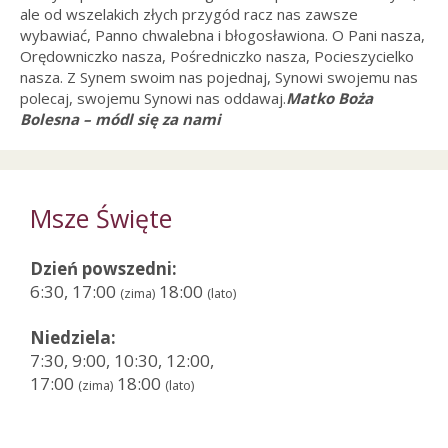
ale od wszelakich złych przygód racz nas zawsze
wybawiać, Panno chwalebna i błogosławiona. O Pani nasza,
Orędowniczko nasza, Pośredniczko nasza, Pocieszycielko
nasza. Z Synem swoim nas pojednaj, Synowi swojemu nas
polecaj, swojemu Synowi nas oddawaj.
Matko Boża
Bolesna – módl się za nami
Msze Święte
Dzień powszedni:
6:30, 17:00
18:00
(zima)
(lato)
Niedziela:
7:30, 9:00, 10:30, 12:00,
17:00
18:00
(zima)
(lato)