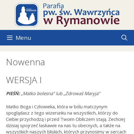
Przejdź
do
treści
Menu
Nowenna
WERSJA I
PIEŚŃ:
„Matko bolesna” lub „Zdrowaś Maryja”
Matko Boga i Człowieka, która w bólu matczynym
spoglądasz z tego wizerunku na wszystkich, którzy do
Ciebie przychodzą i przed Twoim Obliczem stają. Zechciej
dzisiaj spojrzeć łaskawie na nas tu obecnych, a także na
wszystkich naszych bliskich, których przynosimy w sercach