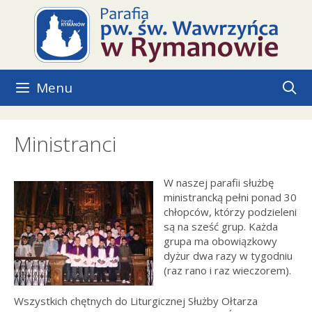
Przejdź
do
treści
Menu
Ministranci
W naszej parafii służbę
ministrancką pełni ponad 30
chłopców, którzy podzieleni
są na sześć grup. Każda
grupa ma obowiązkowy
dyżur dwa razy w tygodniu
(raz rano i raz wieczorem).
Wszystkich chętnych do Liturgicznej Służby Ołtarza