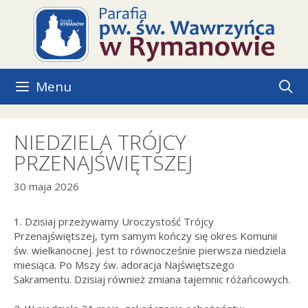
Przejdź
do
treści
Menu
NIEDZIELA TRÓJCY
PRZENAJŚWIĘTSZEJ
30 maja 2026
1. Dzisiaj przeżywamy Uroczystość Trójcy
Przenajświętszej, tym samym kończy się okres Komunii
św. wielkanocnej. Jest to równocześnie pierwsza niedziela
miesiąca. Po Mszy św. adoracja Najświętszego
Sakramentu. Dzisiaj również zmiana tajemnic różańcowych.