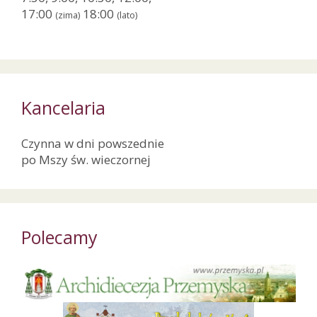
17:00
18:00
(zima)
(lato)
Kancelaria
Czynna w dni powszednie
po Mszy św. wieczornej
Polecamy