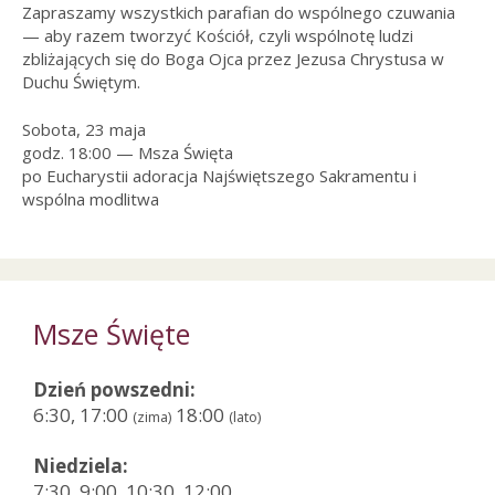
Zapraszamy wszystkich parafian do wspólnego czuwania
— aby razem tworzyć Kościół, czyli wspólnotę ludzi
zbliżających się do Boga Ojca przez Jezusa Chrystusa w
Duchu Świętym.
Sobota, 23 maja
godz. 18:00 — Msza Święta
po Eucharystii adoracja Najświętszego Sakramentu i
wspólna modlitwa
Msze Święte
Dzień powszedni:
6:30, 17:00
18:00
(zima)
(lato)
Niedziela:
7:30, 9:00, 10:30, 12:00,