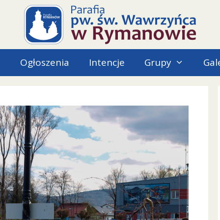
i
Ogłoszenia
Intencje
Grupy
Gal