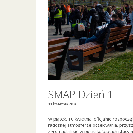
SMAP Dzień 1
11 kwietnia 2026
W piątek, 10 kwietnia, oficjalnie rozpoczę
radosnej atmosferze oczekiwania, przysz
zgromadzili się w pięciu kościołach stacy