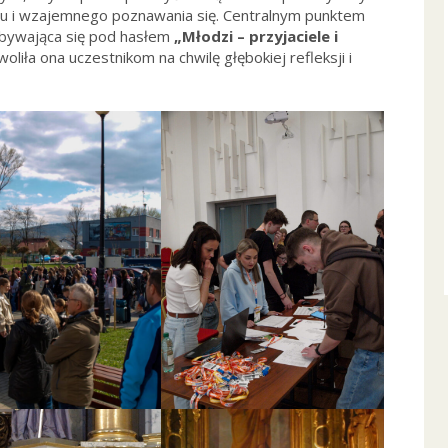
wu i wzajemnego poznawania się. Centralnym punktem
dbywająca się pod hasłem
„Młodzi – przyjaciele i
woliła ona uczestnikom na chwilę głębokiej refleksji i