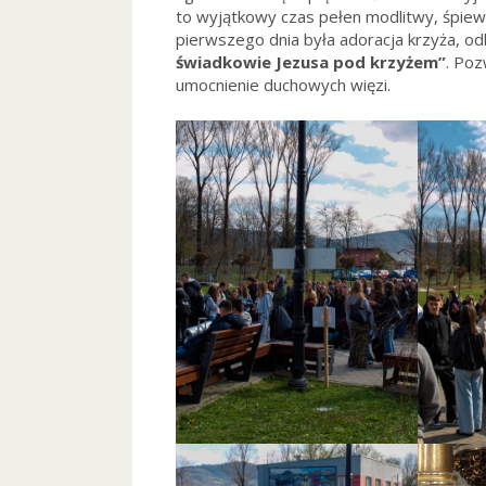
to wyjątkowy czas pełen modlitwy, śpie
pierwszego dnia była adoracja krzyża, o
świadkowie Jezusa pod krzyżem”
. Poz
umocnienie duchowych więzi.