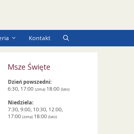
eria
Kontakt
Msze Święte
Dzień powszedni:
6:30, 17:00
18:00
(zima)
(lato)
Niedziela:
7:30, 9:00, 10:30, 12:00,
17:00
18:00
(zima)
(lato)