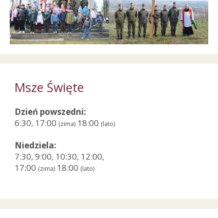
Msze Święte
Dzień powszedni:
6:30, 17:00
18:00
(zima)
(lato)
Niedziela:
7:30, 9:00, 10:30, 12:00,
17:00
18:00
(zima)
(lato)