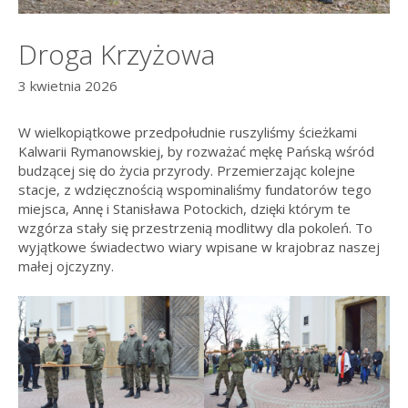
Droga Krzyżowa
3 kwietnia 2026
W wielkopiątkowe przedpołudnie ruszyliśmy ścieżkami
Kalwarii Rymanowskiej, by rozważać mękę Pańską wśród
budzącej się do życia przyrody. Przemierzając kolejne
stacje, z wdzięcznością wspominaliśmy fundatorów tego
miejsca, Annę i Stanisława Potockich, dzięki którym te
wzgórza stały się przestrzenią modlitwy dla pokoleń. To
wyjątkowe świadectwo wiary wpisane w krajobraz naszej
małej ojczyzny.