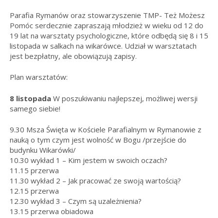
Parafia Rymanów oraz stowarzyszenie TMP- Też Możesz
Pomóc serdecznie zapraszają młodzież w wieku od 12 do
19 lat na warsztaty psychologiczne, które odbędą się 8 i 15
listopada w salkach na wikarówce. Udział w warsztatach
jest bezpłatny, ale obowiązują zapisy.
Plan warsztatów:
8 listopada
W poszukiwaniu najlepszej, możliwej wersji
samego siebie!
9.30 Msza Święta w Kościele Parafialnym w Rymanowie z
nauką o tym czym jest wolność w Bogu /przejście do
budynku Wikarówki/
10.30 wykład 1 – Kim jestem w swoich oczach?
11.15 przerwa
11.30 wykład 2 – Jak pracować ze swoją wartością?
12.15 przerwa
12.30 wykład 3 – Czym są uzależnienia?
13.15 przerwa obiadowa