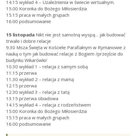
14.15 wykład 4 – Uzależnienia w świecie wirtualnym.
15.00 Koronka do Bożego Miłosierdzia
15.15 praca w małych grupach
16.00 podsumowanie
15 listopada
Nikt nie jest samotną wyspą… jak budować
trwałe i dobre relacje
9.30 Msza Święta w Kościele Parafialnym w Rymanowie z
nauką o tym jak budować relacje z Bogiem /przejście do
budynku Wikarówki/
10.30 wykład 1 – relacja z samym sobą
11.15 przerwa
11.30 wykład 2 – relacja z mamą
12.15 przerwa
12.30 wykład 3 – relacja z tatą
13.15 przerwa obiadowa
14.15 wykład 4 – relacja z rodzeństwem
15.00 Koronka do Bożego Miłosierdzia
15.15 praca w małych grupach
16.00 podsumowanie